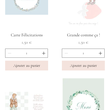
Carte Félicitations
Grande comme ça !
Prix
Prix
1,50 €
1,50 €
Ajouter au panier
Ajouter au panier