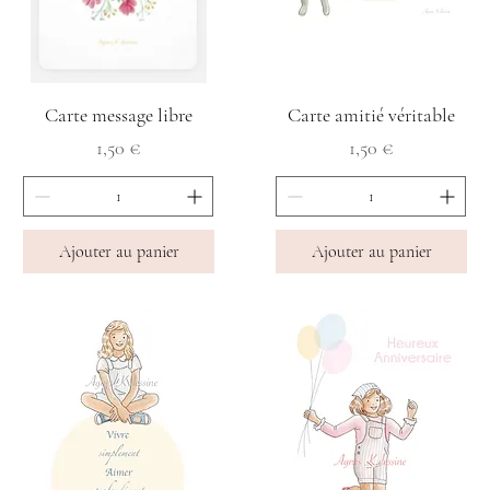
Carte message libre
Carte amitié véritable
Prix
Prix
1,50 €
1,50 €
Ajouter au panier
Ajouter au panier