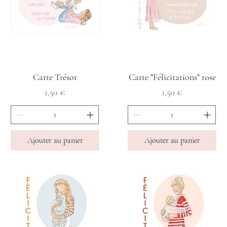
Carte Trésor
Carte "Félicitations" rose
Prix
Prix
1,50 €
1,50 €
Ajouter au panier
Ajouter au panier