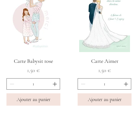
Carte Babysit rose
Carte Aimer
Prix
Prix
1,50 €
1,50 €
Ajouter au panier
Ajouter au panier