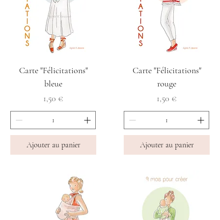
Carte "Félicitations"
Carte "Félicitations"
bleue
rouge
Prix
Prix
1,50 €
1,50 €
Ajouter au panier
Ajouter au panier