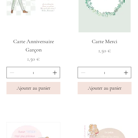
Carte Anniversaire
Carte Merci
Garçon
Prix
1,50 €
Prix
1,50 €
Ajouter au panier
Ajouter au panier