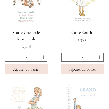
Carte Une amie
Carte Sourire
formidable
Prix
1,50 €
Prix
1,50 €
Ajouter au panier
Ajouter au panier