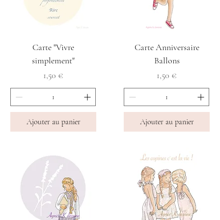
Carte "Vivre
Carte Anniversaire
simplement"
Ballons
Prix
Prix
1,50 €
1,50 €
Ajouter au panier
Ajouter au panier