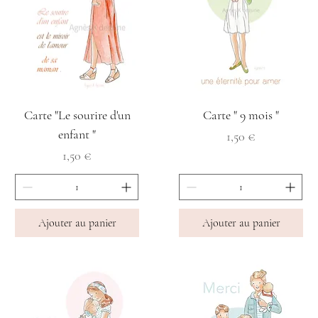
Carte "Le sourire d'un
Carte " 9 mois "
enfant "
Prix
1,50 €
Prix
1,50 €
Ajouter au panier
Ajouter au panier