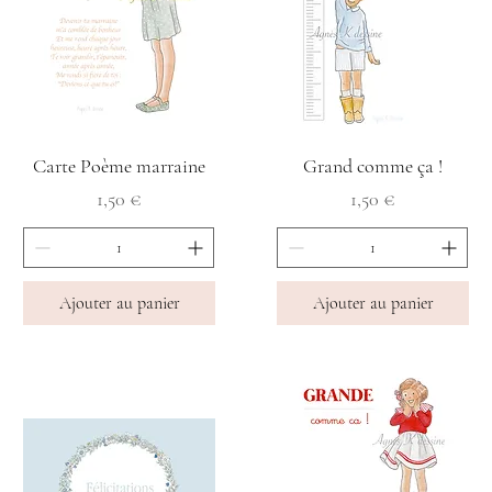
Carte Poème marraine
Grand comme ça !
Prix
Prix
1,50 €
1,50 €
Ajouter au panier
Ajouter au panier