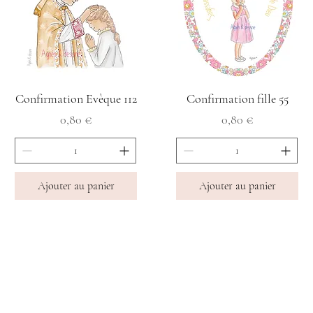
Confirmation Evèque 112
Confirmation fille 55
Prix
Prix
0,80 €
0,80 €
Ajouter au panier
Ajouter au panier