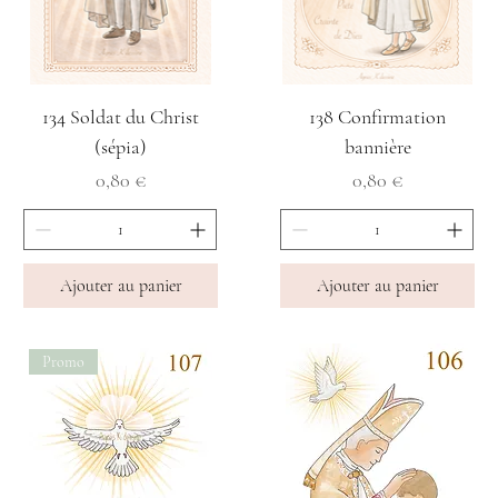
134 Soldat du Christ
138 Confirmation
(sépia)
bannière
Prix
Prix
0,80 €
0,80 €
Ajouter au panier
Ajouter au panier
Promo