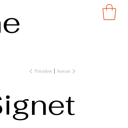
ne
Précédent
Suivant
ignet