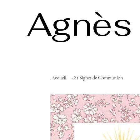
Agnès 
Accueil
>
S1 Signet de Communion