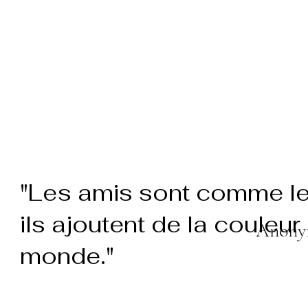
"Les amis sont comme les
ils ajoutent de la couleur
Anony
monde."