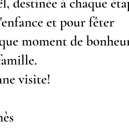
l, destinée à chaque éta
l'enfance et pour fêter
que moment de bonheu
famille.
ne visite!
nès