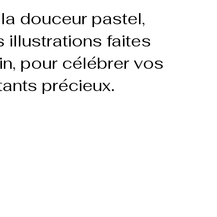
la douceur pastel,
 illustrations faites
n, pour célébrer vos
tants précieux.