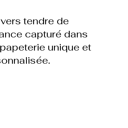
ivers tendre de
fance capturé dans
papeterie unique et
onnalisée.