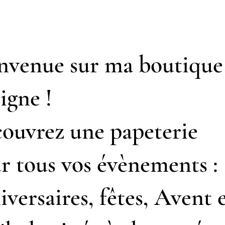
nvenue sur ma boutique
ligne !
ouvrez une papeterie
r tous vos évènements :
iversaires, fêtes, Avent 