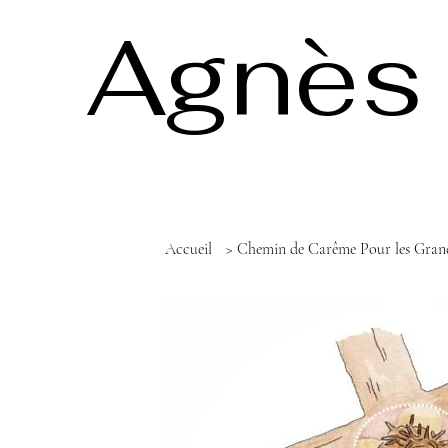
Agnès 
Accueil
>
Chemin de Carême Pour les Gran