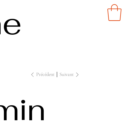
ne
Précédent
Suivant
min