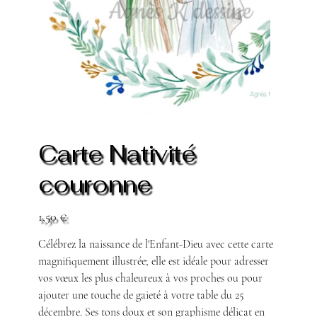
Carte Nativité
couronne
Prix
1,50 €
Célébrez la naissance de l'Enfant-Dieu avec cette carte
magnifiquement illustrée; elle est idéale pour adresser
vos vœux les plus chaleureux à vos proches ou pour
ajouter une touche de gaieté à votre table du 25
décembre. Ses tons doux et son graphisme délicat en