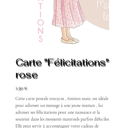
Carte "Félicitations"
rose
Prix
1,50 €
Cette carte postale 10x15cm , finition mate, est idéale
pour adresser un message à une jeune maman , lui
adresser ses félicitations pour une naissance et la
soutenir dans les moments maternels parfois difficiles.
Elle peut servir à accompagner votre cadeau de